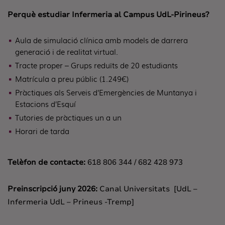
Perquè estudiar Infermeria al Campus UdL-Pirineus?
Aula de simulació clínica amb models de darrera
generació i de realitat virtual.
Tracte proper – Grups reduïts de 20 estudiants
Matrícula a preu públic (1.249€)
Pràctiques als Serveis d’Emergències de Muntanya i
Estacions d’Esquí
Tutories de pràctiques un a un
Horari de tarda
Telèfon de contacte:
618 806 344 / 682 428 973
Preinscripció juny 2026:
Canal Universitats [UdL –
Infermeria UdL – Prineus -Tremp]