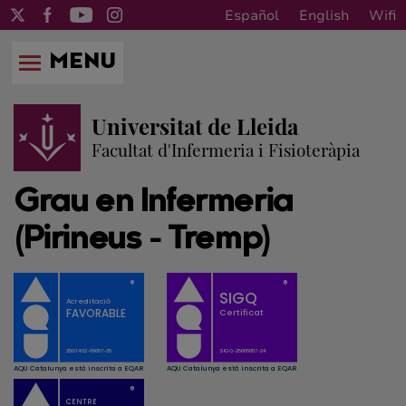
Español
English
Wifi
MENU
Universitat de Lleida
Facultat d'Infermeria i Fisioteràpia
Grau en Infermeria
(Pirineus - Tremp)