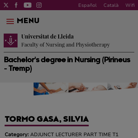
Español
Català
Wifi
MENU
Universitat de Lleida
Faculty of Nursing and Physiotherapy
Bachelor's degree in Nursing (Pirineus
- Tremp)
TORMO GASA, SILVIA
Category:
ADJUNCT LECTURER PART TIME T1