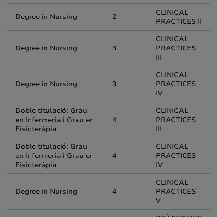
CLINICAL
Degree in Nursing
2
PRACTICES II
CLINICAL
Degree in Nursing
3
PRACTICES
III
CLINICAL
Degree in Nursing
3
PRACTICES
IV
Doble titulació: Grau
CLINICAL
en Infermeria i Grau en
4
PRACTICES
Fisioteràpia
III
Doble titulació: Grau
CLINICAL
en Infermeria i Grau en
4
PRACTICES
Fisioteràpia
IV
CLINICAL
Degree in Nursing
4
PRACTICES
V