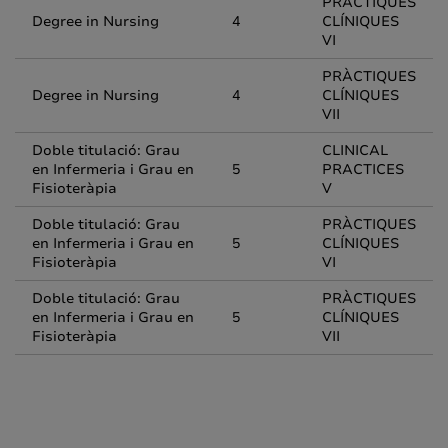
PRÀCTIQUES
Degree in Nursing
4
CLÍNIQUES
VI
PRÀCTIQUES
Degree in Nursing
4
CLÍNIQUES
VII
Doble titulació: Grau
CLINICAL
en Infermeria i Grau en
5
PRACTICES
Fisioteràpia
V
Doble titulació: Grau
PRÀCTIQUES
en Infermeria i Grau en
5
CLÍNIQUES
Fisioteràpia
VI
Doble titulació: Grau
PRÀCTIQUES
en Infermeria i Grau en
5
CLÍNIQUES
Fisioteràpia
VII