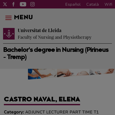
Español
Català
Wifi
MENU
Universitat de Lleida
Faculty of Nursing and Physiotherapy
Bachelor's degree in Nursing (Pirineus
- Tremp)
CASTRO NAVAL, ELENA
Category:
ADJUNCT LECTURER PART TIME T1