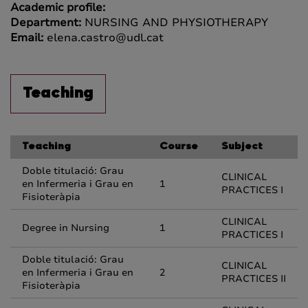
Academic profile:
Department:
NURSING AND PHYSIOTHERAPY
Email:
elena.castro@udl.cat
Teaching
Teaching
Course
Subject
Doble titulació: Grau
CLINICAL
en Infermeria i Grau en
1
PRACTICES I
Fisioteràpia
CLINICAL
Degree in Nursing
1
PRACTICES I
Doble titulació: Grau
CLINICAL
en Infermeria i Grau en
2
PRACTICES II
Fisioteràpia