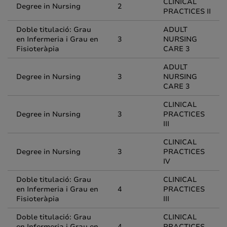
CLINICAL
Degree in Nursing
2
PRACTICES II
Doble titulació: Grau
ADULT
en Infermeria i Grau en
3
NURSING
Fisioteràpia
CARE 3
ADULT
Degree in Nursing
3
NURSING
CARE 3
CLINICAL
Degree in Nursing
3
PRACTICES
III
CLINICAL
Degree in Nursing
3
PRACTICES
IV
Doble titulació: Grau
CLINICAL
en Infermeria i Grau en
4
PRACTICES
Fisioteràpia
III
Doble titulació: Grau
CLINICAL
en Infermeria i Grau en
4
PRACTICES