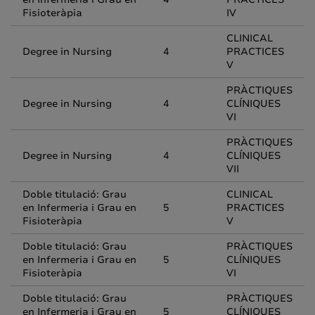
Fisioteràpia
IV
CLINICAL
Degree in Nursing
4
PRACTICES
V
PRÀCTIQUES
Degree in Nursing
4
CLÍNIQUES
VI
PRÀCTIQUES
Degree in Nursing
4
CLÍNIQUES
VII
Doble titulació: Grau
CLINICAL
en Infermeria i Grau en
5
PRACTICES
Fisioteràpia
V
Doble titulació: Grau
PRÀCTIQUES
en Infermeria i Grau en
5
CLÍNIQUES
Fisioteràpia
VI
Doble titulació: Grau
PRÀCTIQUES
en Infermeria i Grau en
5
CLÍNIQUES